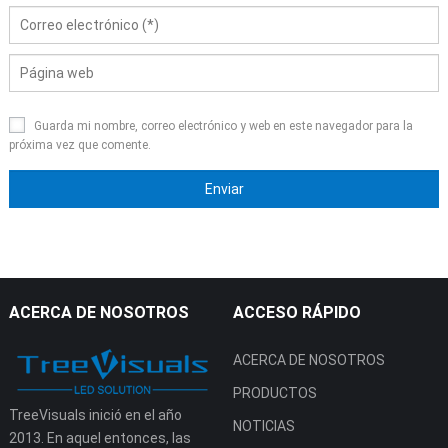
Guarda mi nombre, correo electrónico y web en este navegador para la
próxima vez que comente.
ACERCA DE NOSOTROS
ACCESO RÁPIDO
ACERCA DE NOSOTROS
PRODUCTOS
TreeVisuals inició en el año
NOTICIAS
2013. En aquel entonces, las