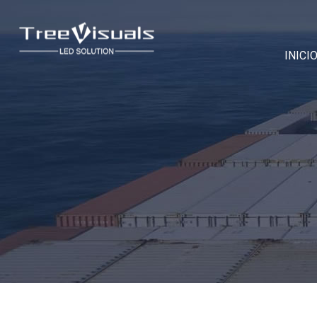
INICI