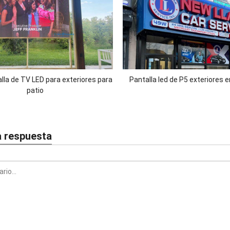
lla de TV LED para exteriores para
Pantalla led de P5 exteriores 
patio
a respuesta