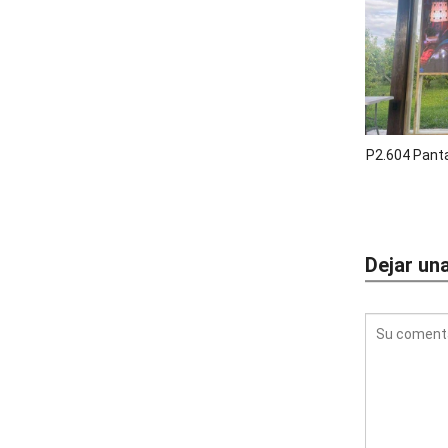
P2.604 Panta
Dejar un