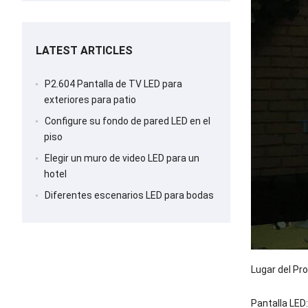
pantalla LED
LATEST ARTICLES
P2.604 Pantalla de TV LED para
exteriores para patio
Configure su fondo de pared LED en el
piso
Elegir un muro de video LED para un
hotel
Diferentes escenarios LED para bodas
Lugar del Pr
Pantalla LED