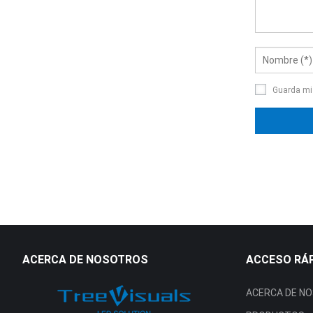
Guarda mi 
ACERCA DE NOSOTROS
ACCESO RÁ
ACERCA DE N