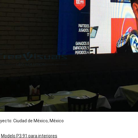
oyecto: Ciudad de México, México
:
Modelo P3.91 para interiores