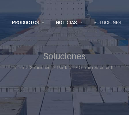
O
PRODUCTOS
NOTICIAS
SOLUCIONES
Soluciones
Inicio
Soluciones
Pantalla LED en un restaurante