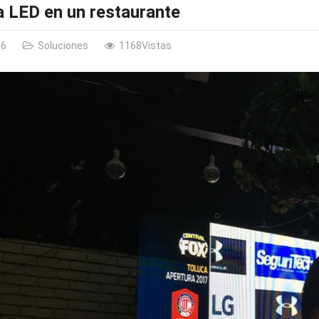
a LED en un restaurante
06
Soluciones
1168Vistas