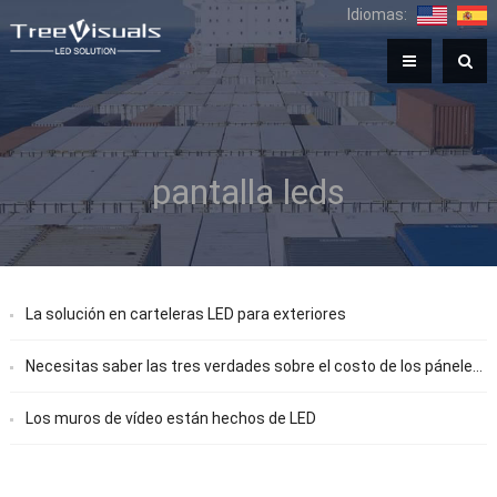
Idiomas:
pantalla leds
La solución en carteleras LED para exteriores
Necesitas saber las tres verdades sobre el costo de los páneles LED
Los muros de vídeo están hechos de LED