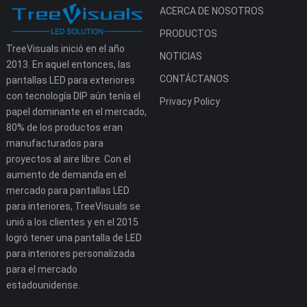
ACERCA DE NOSOTROS
PRODUCTOS
TreeVisuals inició en el año
NOTICIAS
2013. En aquel entonces, las
CONTÁCTANOS
pantallas LED para exteriores
con tecnología DIP aún tenía el
Privacy Policy
papel dominante en el mercado,
80% de los productos eran
manufacturados para
proyectos al aire libre. Con el
aumento de demanda en el
mercado para pantallas LED
para interiores, TreeVisuals se
unió a los clientes y en el 2015
logró tener una pantalla de LED
para interiores personalizada
para el mercado
estadounidense.