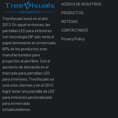
ACERCA DE NOSOTROS
PRODUCTOS
TreeVisuals inició en el año
NOTICIAS
2013. En aquel entonces, las
CONTÁCTANOS
pantallas LED para exteriores
con tecnología DIP aún tenía el
Privacy Policy
papel dominante en el mercado,
80% de los productos eran
manufacturados para
proyectos al aire libre. Con el
aumento de demanda en el
mercado para pantallas LED
para interiores, TreeVisuals se
unió a los clientes y en el 2015
logró tener una pantalla de LED
para interiores personalizada
para el mercado
estadounidense.