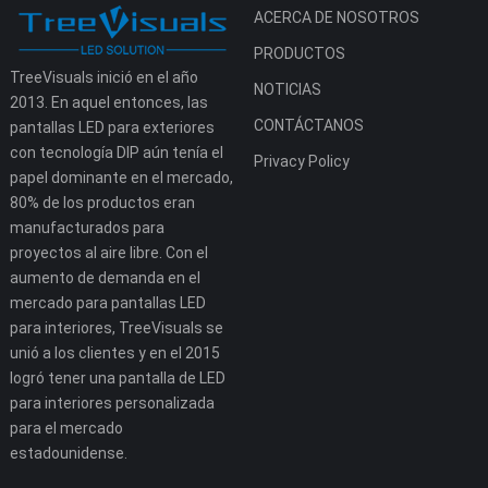
ACERCA DE NOSOTROS
PRODUCTOS
TreeVisuals inició en el año
NOTICIAS
2013. En aquel entonces, las
CONTÁCTANOS
pantallas LED para exteriores
con tecnología DIP aún tenía el
Privacy Policy
papel dominante en el mercado,
80% de los productos eran
manufacturados para
proyectos al aire libre. Con el
aumento de demanda en el
mercado para pantallas LED
para interiores, TreeVisuals se
unió a los clientes y en el 2015
logró tener una pantalla de LED
para interiores personalizada
para el mercado
estadounidense.