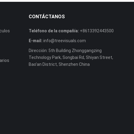
CONTÁCTANOS
culos
Teléfono de la compañía:
+8613392443500
E-mail:
info@treevisuals.com
Dirección: 5th Building Zhonggangzing
Technology Park, Songbai Rd, Shiyan Street,
arios
Bao’an District, Shenzhen China