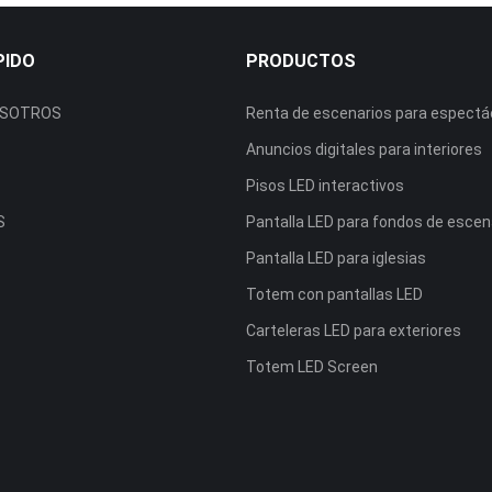
PIDO
PRODUCTOS
OSOTROS
Renta de escenarios para espectá
Anuncios digitales para interiores
Pisos LED interactivos
S
Pantalla LED para fondos de escen
Pantalla LED para iglesias
Totem con pantallas LED
Carteleras LED para exteriores
Totem LED Screen