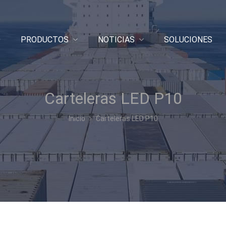
O
PRODUCTOS
NOTICIAS
SOLUCIONES
Carteleras LED P10
Inicio
Carteleras LED P10