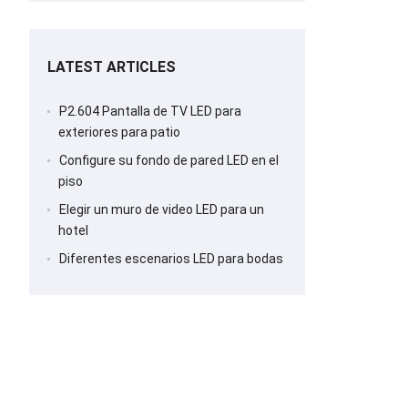
pantalla LED
LATEST ARTICLES
P2.604 Pantalla de TV LED para
exteriores para patio
Configure su fondo de pared LED en el
piso
Elegir un muro de video LED para un
hotel
Diferentes escenarios LED para bodas