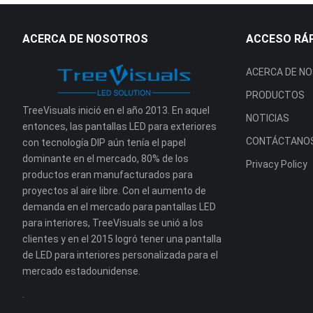
ACERCA DE NOSOTROS
ACCESO RÁ
ACERCA DE N
PRODUCTOS
TreeVisuals inició en el año 2013. En aquel
NOTICIAS
entonces, las pantallas LED para exteriores
CONTÁCTANO
con tecnología DIP aún tenía el papel
dominante en el mercado, 80% de los
Privacy Policy
productos eran manufacturados para
proyectos al aire libre. Con el aumento de
demanda en el mercado para pantallas LED
para interiores, TreeVisuals se unió a los
clientes y en el 2015 logró tener una pantalla
de LED para interiores personalizada para el
mercado estadounidense.
.