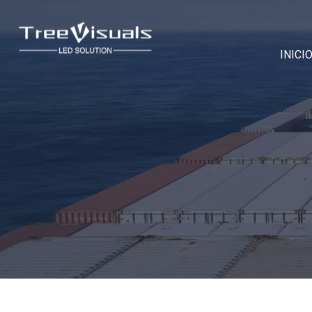
INICI